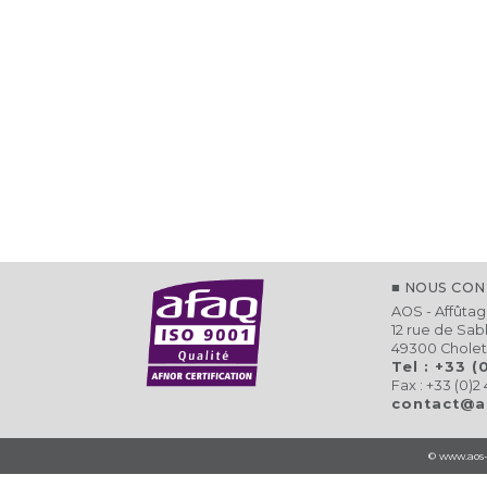
NOUS CON
AOS - Affûtag
12 rue de Sab
49300 Cholet
Tel : +33 (
Fax : +33 (0)2 
contact@a
© www.aos-f