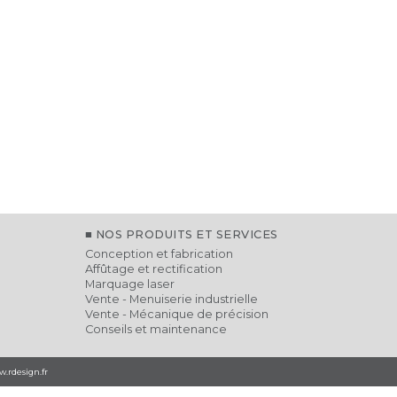
NOS PRODUITS ET SERVICES
Conception et fabrication
Affûtage et rectification
Marquage laser
Vente - Menuiserie industrielle
Vente - Mécanique de précision
Conseils et maintenance
.rdesign.fr