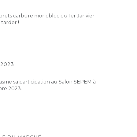
forets carbure monobloc du 1er Janvier
 tarder !
 2023
sme sa participation au Salon SEPEM à
bre 2023.