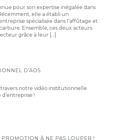
connue pour son expertise inégalée dans
 Récemment, elle a établi un
ntreprise spécialisée dans l’affûtage et
et carbure. Ensemble, ces deux acteurs
secteur grâce à leur […]
IONNEL D’AOS
avers notre vidéo institutionnelle
d’entreprise !
 PROMOTION À NE PAS LOUPER !