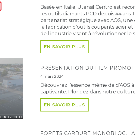
Basée en Italie, Utensil Centro est re
les outils diamants PCD depuis 44 ans.
partenariat stratégique avec AOS, une e
la fabrication d’outils coupants acier 
de l’industrie visent à révolutionner le 
EN SAVOIR PLUS
PRÉSENTATION DU FILM PROMOT
4 mars 2024
Découvrez l’essence même de d’AOS à tr
captivante. Plongez dans notre culture 
EN SAVOIR PLUS
FORETS CARBURE MONOBLOC, LA