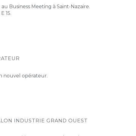
 au Business Meeting à Saint-Nazaire.
E 15.
RATEUR
un nouvel opérateur.
ALON INDUSTRIE GRAND OUEST